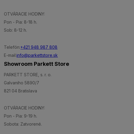
OTVÁRACIE HODINY:
Pon - Pia: 8-18 h.
Sob: 8-12 h.
Telefón:
+421 948 987 808
E-mail:
info@parkettstore.sk
Showroom Parkett Store
PARKETT STORE, s. r. o.
Galvaniho 5890/7
821 04 Bratislava
OTVÁRACIE HODINY:
Pon - Pia: 9-19 h.
Sobota: Zatvorené.