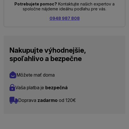
Potrebujete pomoc?
Kontaktujte našich expertov a
spoločne nájdeme ideálnu podlahu pre vás.
0948 987 808
Nakupujte výhodnejšie,
spoľahlivo a bezpečne
Môžete mať doma
Vaša platba je
bezpečná
Doprava
zadarmo
od 120€