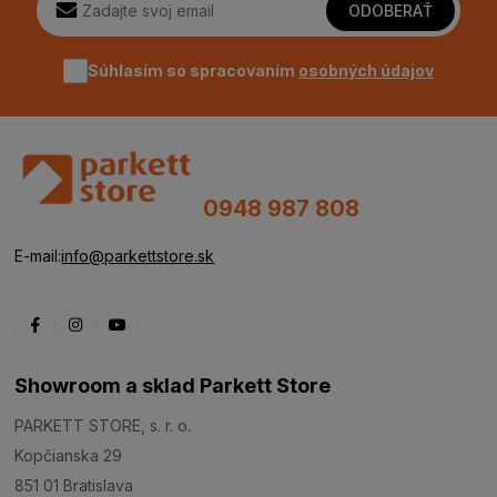
ODOBERAŤ
Súhlasím so spracovaním
osobných údajov
0948 987 808
E-mail:
info@parkettstore.sk
Showroom a sklad Parkett Store
PARKETT STORE, s. r. o.
Kopčianska 29
851 01 Bratislava