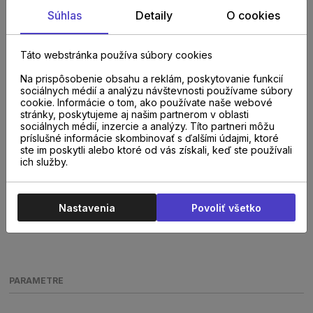
Súhlas
Detaily
O cookies
Táto webstránka používa súbory cookies
Na prispôsobenie obsahu a reklám, poskytovanie funkcií
sociálnych médií a analýzu návštevnosti používame súbory
cookie. Informácie o tom, ako používate naše webové
stránky, poskytujeme aj našim partnerom v oblasti
sociálnych médií, inzercie a analýzy. Títo partneri môžu
príslušné informácie skombinovať s ďalšími údajmi, ktoré
ste im poskytli alebo ktoré od vás získali, keď ste používali
ich služby.
Nastavenia
Povoliť všetko
PARAMETRE