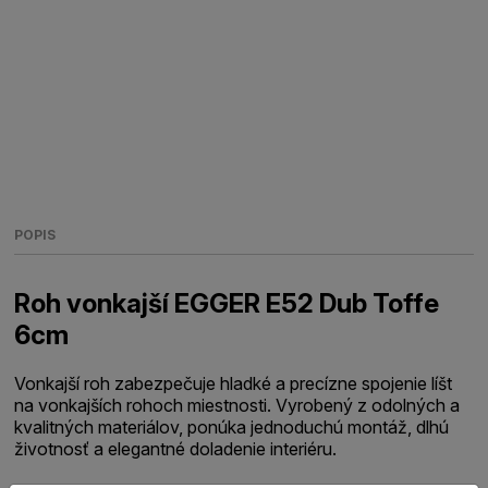
POPIS
Roh vonkajší EGGER E52 Dub Toffe
6cm
Vonkajší roh zabezpečuje hladké a precízne spojenie líšt
na vonkajších rohoch miestnosti. Vyrobený z odolných a
kvalitných materiálov, ponúka jednoduchú montáž, dlhú
životnosť a elegantné doladenie interiéru.