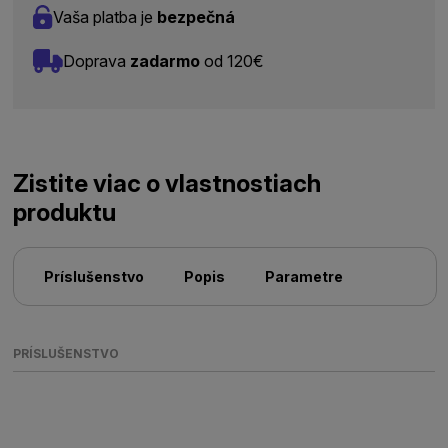
Vaša platba je
bezpečná
Doprava
zadarmo
od 120€
Zistite viac o vlastnostiach
produktu
Príslušenstvo
Popis
Parametre
PRÍSLUŠENSTVO