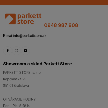
0948 987 808
E-mail:
info@parkettstore.sk
Showroom a sklad Parkett Store
PARKETT STORE, s. r. o.
Kopčianska 29
851 01 Bratislava
OTVÁRACIE HODINY:
Pon - Pia: 8-18 h.