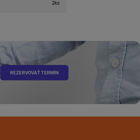
2ks
REZERVOVAŤ TERMÍN