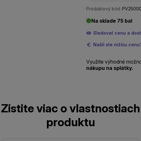
Produktový kód:
PV2500
Na sklade 75 bal
Sledovať cenu a dos
Našli ste nižšiu cen
Využite výhodné možno
nákupu na splátky.
Zistite viac o vlastnostiach
produktu