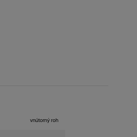
vnútorný roh