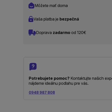
Môžete mať doma
Vaša platba je
bezpečná
Doprava
zadarmo
od 120€
Potrebujete pomoc?
Kontaktujte našich exp
nájdeme ideálnu podlahu pre vás.
0948 987 808