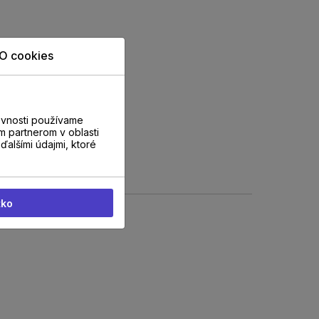
O cookies
evnosti používame
m partnerom v oblasti
ďalšími údajmi, ktoré
tko