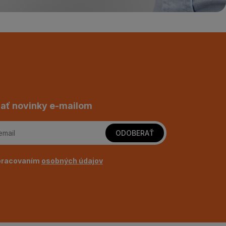
ať novinky e-mailom
ODOBERAŤ
pracovaním
osobných údajov