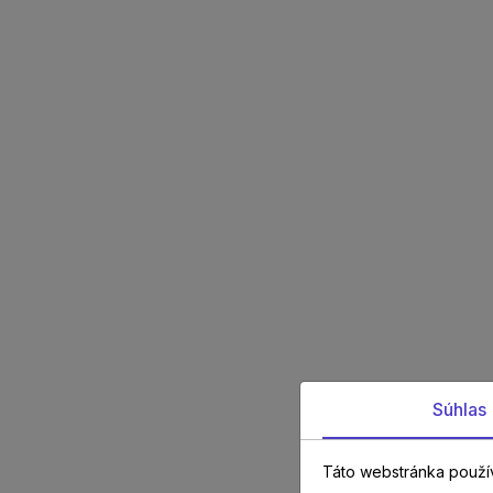
Súhlas
Táto webstránka použí