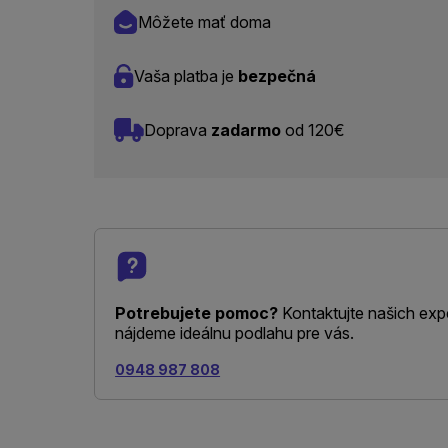
Môžete mať doma
Vaša platba je
bezpečná
Doprava
zadarmo
od 120€
Potrebujete pomoc?
Kontaktujte našich exp
nájdeme ideálnu podlahu pre vás.
0948 987 808