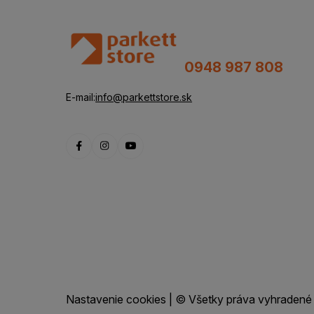
0948 987 808
E-mail:
info@parkettstore.sk
Nastavenie cookies
| © Všetky práva vyhradené