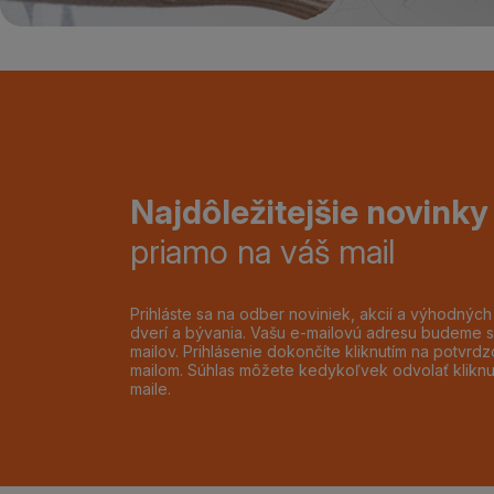
Najdôležitejšie novinky
priamo na váš mail
Prihláste sa na odber noviniek, akcií a výhodnýc
dverí a bývania. Vašu e-mailovú adresu budeme s
mailov. Prihlásenie dokončíte kliknutím na potvr
mailom. Súhlas môžete kedykoľvek odvolať klikn
maile.