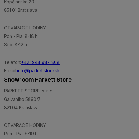
Kopčianska 29
851 01 Bratislava
OTVÁRACIE HODINY:
Pon - Pia: 8-18 h.
Sob: 8-12 h.
Telefón:
+421 948 987 808
E-mail:
info@parkettstore.sk
Showroom Parkett Store
PARKETT STORE, s. r. o.
Galvaniho 5890/7
821 04 Bratislava
OTVÁRACIE HODINY:
Pon - Pia: 9-19 h.