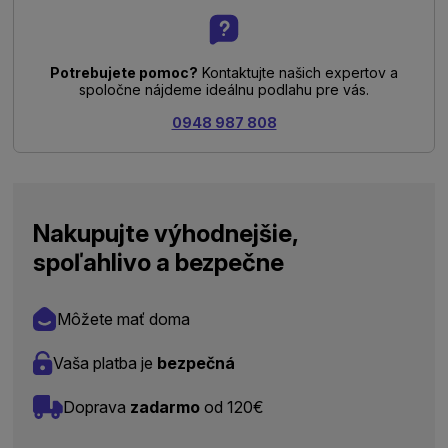
Potrebujete pomoc?
Kontaktujte našich expertov a
spoločne nájdeme ideálnu podlahu pre vás.
0948 987 808
Nakupujte výhodnejšie,
spoľahlivo a bezpečne
Môžete mať doma
Vaša platba je
bezpečná
Doprava
zadarmo
od 120€