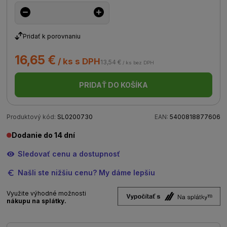
Pridať k porovnaniu
16,65 €
/ ks s DPH
13,54 €
/ ks bez DPH
PRIDAŤ DO KOŠÍKA
Produktový kód:
SL0200730
EAN:
5400818877606
Dodanie do 14 dní
Sledovať cenu a dostupnosť
Našli ste nižšiu cenu? My dáme lepšiu
Využite výhodné možnosti
nákupu na splátky.