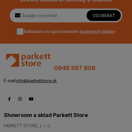
ODOBERAŤ
Súhlasím so spracovaním
osobných údajov
0948 987 808
E-mail:
info@parkettstore.sk
Showroom a sklad Parkett Store
PARKETT STORE, s. r. o.