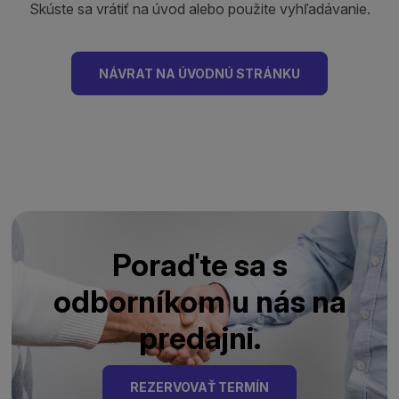
Skúste sa vrátiť na úvod alebo použite vyhľadávanie.
NÁVRAT NA ÚVODNÚ STRÁNKU
Poraďte sa s
odborníkom u nás na
predajni.
REZERVOVAŤ TERMÍN