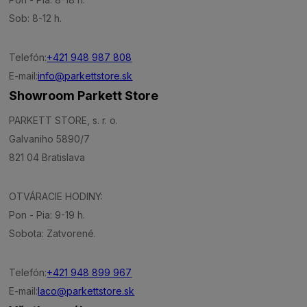
Sob: 8-12 h.
Telefón:
+421 948 987 808
E-mail:
info@parkettstore.sk
Showroom Parkett Store
PARKETT STORE, s. r. o.
Galvaniho 5890/7
821 04 Bratislava
OTVÁRACIE HODINY:
Pon - Pia: 9-19 h.
Sobota: Zatvorené.
Telefón:
+421 948 899 967
E-mail:
laco@parkettstore.sk