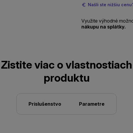
Našli ste nižšiu cen
Využite výhodné možno
nákupu na splátky.
Zistite viac o vlastnostiach
produktu
Príslušenstvo
Parametre