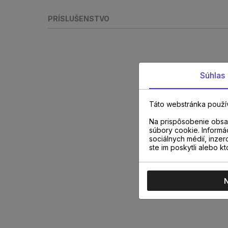
PRÍSLUŠENSTVO
Súhlas
Táto webstránka použí
Na prispôsobenie obsah
súbory cookie. Informá
sociálnych médií, inzer
ste im poskytli alebo kt