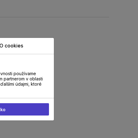
O cookies
evnosti používame
m partnerom v oblasti
ďalšími údajmi, ktoré
tko