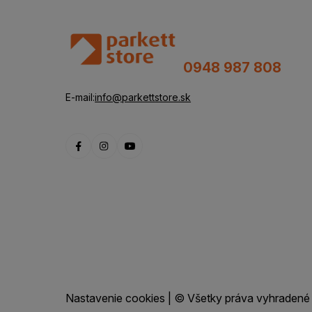
0948 987 808
E-mail:
info@parkettstore.sk
Nastavenie cookies
| © Všetky práva vyhradené