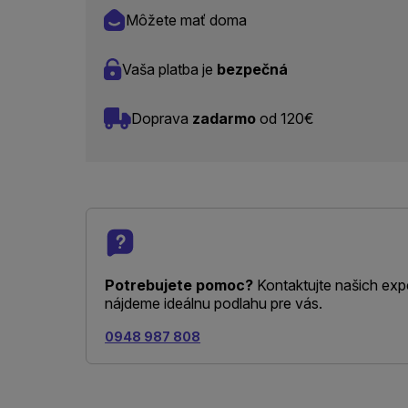
Môžete mať doma
Vaša platba je
bezpečná
Doprava
zadarmo
od 120€
Potrebujete pomoc?
Kontaktujte našich exp
nájdeme ideálnu podlahu pre vás.
0948 987 808