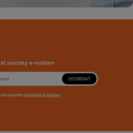
ať novinky e-mailom
ODOBERAŤ
pracovaním
osobných údajov