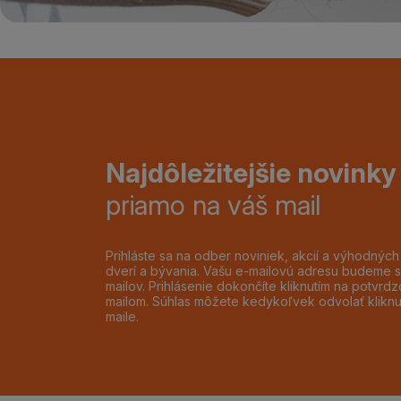
Najdôležitejšie novinky
priamo na váš mail
Prihláste sa na odber noviniek, akcií a výhodnýc
dverí a bývania. Vašu e-mailovú adresu budeme s
mailov. Prihlásenie dokončíte kliknutím na potvr
mailom. Súhlas môžete kedykoľvek odvolať klikn
maile.