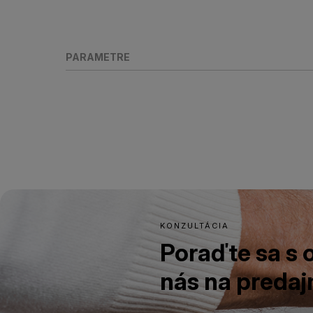
PARAMETRE
KONZULTÁCIA
Poraďte sa s
nás na predajn