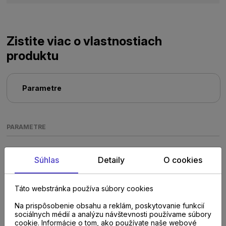
Zistite viac o vlastnostiach
produktu
Parametre
PARAMETRE
Súhlas
Detaily
O cookies
Táto webstránka používa súbory cookies
Na prispôsobenie obsahu a reklám, poskytovanie funkcií
Poraďte sa s
sociálnych médií a analýzu návštevnosti používame súbory
cookie. Informácie o tom, ako používate naše webové