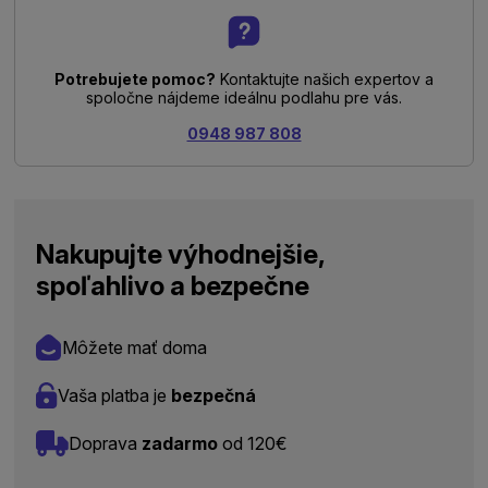
Potrebujete pomoc?
Kontaktujte našich expertov a
spoločne nájdeme ideálnu podlahu pre vás.
0948 987 808
Nakupujte výhodnejšie,
spoľahlivo a bezpečne
Môžete mať doma
Vaša platba je
bezpečná
Doprava
zadarmo
od 120€