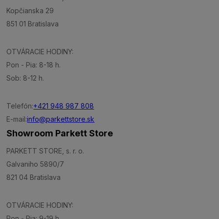
Kopčianska 29
851 01 Bratislava
OTVÁRACIE HODINY:
Pon - Pia: 8-18 h.
Sob: 8-12 h.
Telefón:
+421 948 987 808
E-mail:
info@parkettstore.sk
Showroom Parkett Store
PARKETT STORE, s. r. o.
Galvaniho 5890/7
821 04 Bratislava
OTVÁRACIE HODINY:
Pon - Pia: 9-19 h.