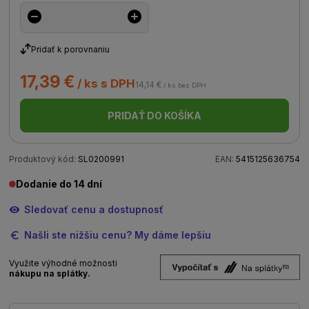
Pridať k porovnaniu
17,39 €
/ ks s DPH
14,14 €
/ ks bez DPH
PRIDAŤ DO KOŠÍKA
Produktový kód:
SL0200991
EAN:
5415125636754
Dodanie do 14 dní
Sledovať cenu a dostupnosť
Našli ste nižšiu cenu? My dáme lepšiu
Využite výhodné možnosti
nákupu na splátky.