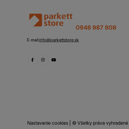
0948 987 808
E-mail:
info@parkettstore.sk
Nastavenie cookies
| © Všetky práva vyhradené