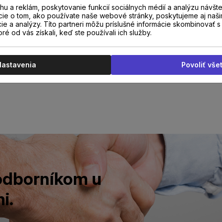
u a reklám, poskytovanie funkcií sociálnych médií a analýzu návšt
cie o tom, ako používate naše webové stránky, poskytujeme aj naši
cie a analýzy. Títo partneri môžu príslušné informácie skombinovať s 
oré od vás získali, keď ste používali ich služby.
Nastavenia
Povoliť vše
 odborníkom u
i.