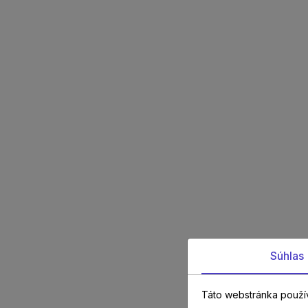
Súhlas
Táto webstránka použí