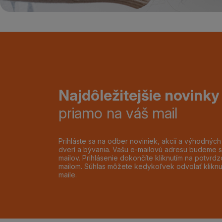
Najdôležitejšie novinky
priamo na váš mail
Prihláste sa na odber noviniek, akcií a výhodnýc
dverí a bývania. Vašu e-mailovú adresu budeme s
mailov. Prihlásenie dokončíte kliknutím na potvr
mailom. Súhlas môžete kedykoľvek odvolať klikn
maile.