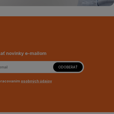
ať novinky e-mailom
ODOBERAŤ
pracovaním
osobných údajov