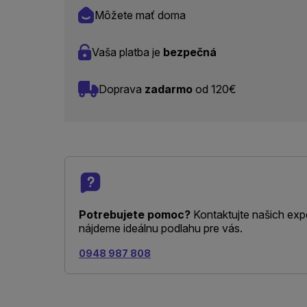
Môžete mať doma
Vaša platba je
bezpečná
Doprava
zadarmo
od 120€
Potrebujete pomoc?
Kontaktujte našich exp
nájdeme ideálnu podlahu pre vás.
0948 987 808