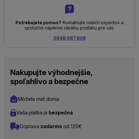
Potrebujete pomoc?
Kontaktujte našich expertov a
spoločne nájdeme ideálnu podlahu pre vás.
0948 987 808
Nakupujte výhodnejšie,
spoľahlivo a bezpečne
Môžete mať doma
Vaša platba je
bezpečná
Doprava
zadarmo
od 120€