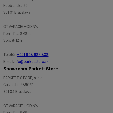
Kopčianska 29
851 01 Bratislava
OTVÁRACIE HODINY:
Pon - Pia: 8-18 h.
Sob: 8-12 h.
Telefón:
+421 948 987 808
E-mail:
info@parkettstore.sk
Showroom Parkett Store
PARKETT STORE, s. r. o.
Galvaniho 5890/7
821 04 Bratislava
OTVÁRACIE HODINY:
Pon - Pia: 9-19 h.