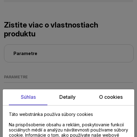
Zistite viac o vlastnostiach
produktu
Parametre
PARAMETRE
Súhlas
Detaily
O cookies
Táto webstránka používa súbory cookies
Na prispôsobenie obsahu a reklám, poskytovanie funkcií
Poraďte sa s
sociálnych médií a analýzu návštevnosti používame súbory
cookie. Informácie o tom, ako používate naše webové