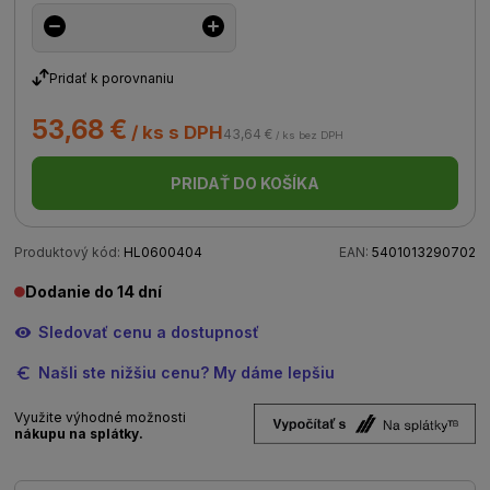
Pridať k porovnaniu
53,68 €
/ ks s DPH
43,64 €
/ ks bez DPH
PRIDAŤ DO KOŠÍKA
Produktový kód:
HL0600404
EAN:
5401013290702
Dodanie do 14 dní
Sledovať cenu a dostupnosť
Našli ste nižšiu cenu? My dáme lepšiu
Využite výhodné možnosti
nákupu na splátky.