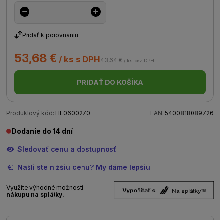
Pridať k porovnaniu
53,68 €
/ ks s DPH
43,64 €
/ ks bez DPH
PRIDAŤ DO KOŠÍKA
Produktový kód:
HL0600270
EAN:
5400818089726
Dodanie do 14 dní
Sledovať cenu a dostupnosť
Našli ste nižšiu cenu? My dáme lepšiu
Využite výhodné možnosti
nákupu na splátky.