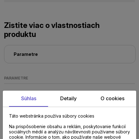
Zistite viac o vlastnostiach
produktu
Parametre
PARAMETRE
Súhlas
Detaily
O cookies
Táto webstránka používa súbory cookies
Na prispôsobenie obsahu a reklám, poskytovanie funkcií
Poraďte sa s
sociálnych médií a analýzu návštevnosti používame súbory
cookie. Informácie o tom, ako používate naše webové