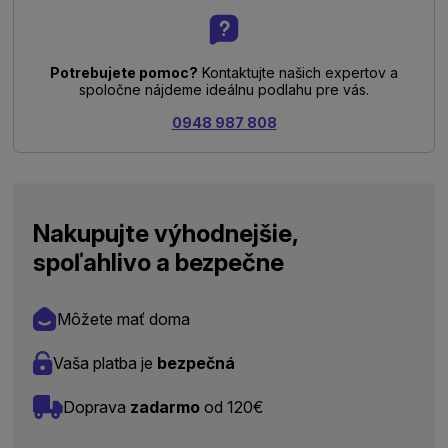
Potrebujete pomoc?
Kontaktujte našich expertov a
spoločne nájdeme ideálnu podlahu pre vás.
0948 987 808
Nakupujte výhodnejšie,
spoľahlivo a bezpečne
Môžete mať doma
Vaša platba je
bezpečná
Doprava
zadarmo
od 120€