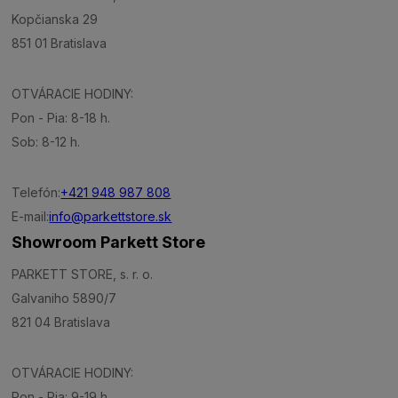
Kopčianska 29
851 01 Bratislava
OTVÁRACIE HODINY:
Pon - Pia: 8-18 h.
Sob: 8-12 h.
Telefón:
+421 948 987 808
E-mail:
info@parkettstore.sk
Showroom Parkett Store
PARKETT STORE, s. r. o.
Galvaniho 5890/7
821 04 Bratislava
OTVÁRACIE HODINY:
Pon - Pia: 9-19 h.