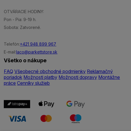
OTVÁRACIE HODINY:
Pon - Pia: 9-19 h.
Sobota: Zatvorené.
Telefón:
+421 948 899 967
E-mail:
laco@parkettstore.sk
Všetko o nákupe
FAQ
Všeobecné obchodné podmienky
Reklamačný
poriadok
Možnosti platby
Možnosti dopravy
Montážne
práce
Cenníky služieb