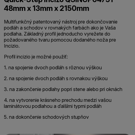
48mm x 13mm x 2150mm
Multifunkčný patentovaný nástroj pre dokončovanie
podláh a schodov v rovnakých farbách ako je Vaša
podlaha. Základný profil jednoducho vyrežete do
požadovaného tvaru pomocou dodaného noža pre
Incizio.
Profil incizio je možné použiť:
1. na spojenie dvoch podláh s rôznou výškou
2. na spojenie dvoch podláh s rovnakou výškou
3. na zakončenie podlahy popri stene alebo pri oknách
4. na vytvorenie krásneho prechodu medzi vašou
laminátovou podlahou a ďalšími typmi podláh
5. na dokončenie schodových stupňov