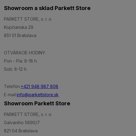
Showroom a sklad Parkett Store
PARKETT STORE, s. r. o.
Kopčianska 29
851 01 Bratislava
OTVÁRACIE HODINY:
Pon - Pia: 8-18 h.
Sob: 8-12 h.
Telefón:
+421 948 987 808
E-mail:
info@parkettstore.sk
Showroom Parkett Store
PARKETT STORE, s. r. o.
Galvaniho 5890/7
821 04 Bratislava