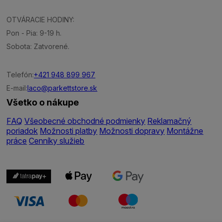
OTVÁRACIE HODINY:
Pon - Pia: 9-19 h.
Sobota: Zatvorené.
Telefón:
+421 948 899 967
E-mail:
laco@parkettstore.sk
Všetko o nákupe
FAQ
Všeobecné obchodné podmienky
Reklamačný
poriadok
Možnosti platby
Možnosti dopravy
Montážne
práce
Cenníky služieb