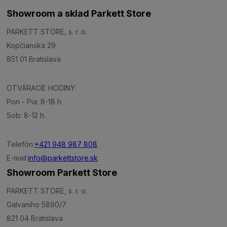
Showroom a sklad Parkett Store
PARKETT STORE, s. r. o.
Kopčianska 29
851 01 Bratislava
OTVÁRACIE HODINY:
Pon - Pia: 8-18 h.
Sob: 8-12 h.
Telefón:
+421 948 987 808
E-mail:
info@parkettstore.sk
Showroom Parkett Store
PARKETT STORE, s. r. o.
Galvaniho 5890/7
821 04 Bratislava