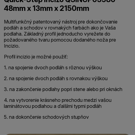
48mm x 13mm x 2150mm
Multifunkčný patentovaný nástroj pre dokončovanie
podláh a schodov v rovnakých farbách ako je Vaša
podlaha. Základný profil jednoducho vyrežete do
požadovaného tvaru pomocou dodaného noža pre
Incizio.
Profil incizio je možné použiť:
1. na spojenie dvoch podláh s rôznou výškou
2. na spojenie dvoch podláh s rovnakou výškou
3. na zakončenie podlahy popri stene alebo pri oknách
4. na vytvorenie krásneho prechodu medzi vašou
laminátovou podlahou a ďalšími typmi podláh
5. na dokončenie schodových stupňov