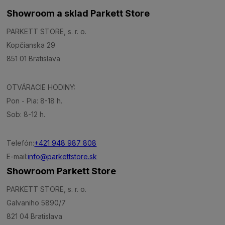
Showroom a sklad Parkett Store
PARKETT STORE, s. r. o.
Kopčianska 29
851 01 Bratislava
OTVÁRACIE HODINY:
Pon - Pia: 8-18 h.
Sob: 8-12 h.
Telefón:
+421 948 987 808
E-mail:
info@parkettstore.sk
Showroom Parkett Store
PARKETT STORE, s. r. o.
Galvaniho 5890/7
821 04 Bratislava