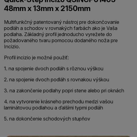
48mm x 13mm x 2150mm
Multifunkčný patentovaný nástroj pre dokončovanie
podláh a schodov v rovnakých farbách ako je Vaša
podlaha. Základný profil jednoducho vyrežete do
požadovaného tvaru pomocou dodaného noža pre
Incizio.
Profil incizio je možné použiť:
1. na spojenie dvoch podláh s rôznou výškou
2. na spojenie dvoch podláh s rovnakou výškou
3. na zakončenie podlahy popri stene alebo pri oknách
4. na vytvorenie krásneho prechodu medzi vašou
laminátovou podlahou a ďalšími typmi podláh
5. na dokončenie schodových stupňov