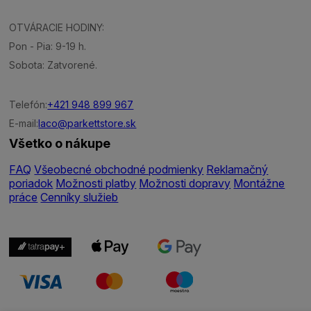
OTVÁRACIE HODINY:
Pon - Pia: 9-19 h.
Sobota: Zatvorené.
Telefón:
+421 948 899 967
E-mail:
laco@parkettstore.sk
Všetko o nákupe
FAQ
Všeobecné obchodné podmienky
Reklamačný
poriadok
Možnosti platby
Možnosti dopravy
Montážne
práce
Cenníky služieb