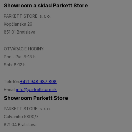
Showroom a sklad Parkett Store
PARKETT STORE, s. r. o.
Kopčianska 29
851 01 Bratislava
OTVÁRACIE HODINY:
Pon - Pia: 8-18 h.
Sob: 8-12 h.
Telefón:
+421 948 987 808
E-mail:
info@parkettstore.sk
Showroom Parkett Store
PARKETT STORE, s. r. o.
Galvaniho 5890/7
821 04 Bratislava