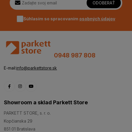
ODOBERAŤ
Súhlasím so spracovaním
osobných údajov
0948 987 808
E-mail:
info@parkettstore.sk
Showroom a sklad Parkett Store
PARKETT STORE, s. r. o.
Kopčianska 29
851 01 Bratislava