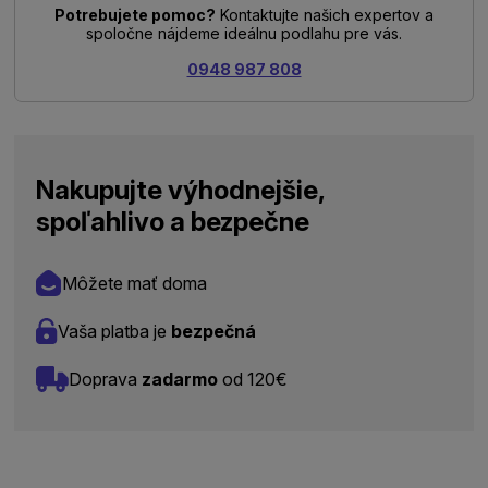
Potrebujete pomoc?
Kontaktujte našich expertov a
spoločne nájdeme ideálnu podlahu pre vás.
0948 987 808
Nakupujte výhodnejšie,
spoľahlivo a bezpečne
Môžete mať doma
Vaša platba je
bezpečná
Doprava
zadarmo
od 120€