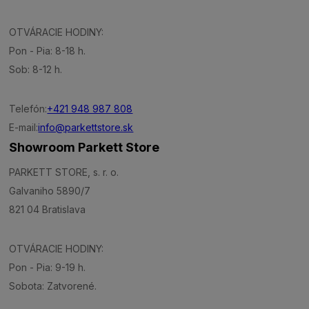
OTVÁRACIE HODINY:
Pon - Pia: 8-18 h.
Sob: 8-12 h.
Telefón:
+421 948 987 808
E-mail:
info@parkettstore.sk
Showroom Parkett Store
PARKETT STORE, s. r. o.
Galvaniho 5890/7
821 04 Bratislava
OTVÁRACIE HODINY:
Pon - Pia: 9-19 h.
Sobota: Zatvorené.