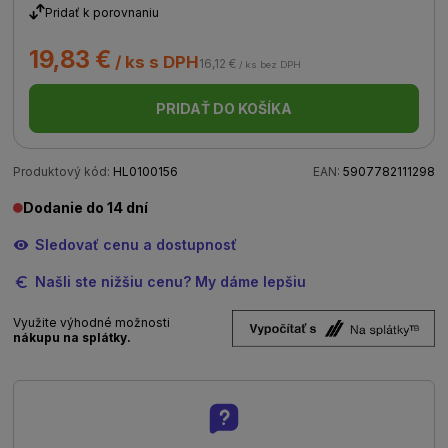
Pridať k porovnaniu
19,83 €
/ ks s DPH
16,12 €
/ ks bez DPH
PRIDAŤ DO KOŠÍKA
Produktový kód:
HL0100156
EAN:
5907782111298
Dodanie do 14 dní
Sledovať cenu a dostupnosť
Našli ste nižšiu cenu? My dáme lepšiu
Využite výhodné možnosti
nákupu na splátky.