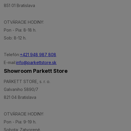
851 01 Bratislava
OTVÁRACIE HODINY:
Pon - Pia: 8-18 h.
Sob: 8-12 h.
Telefón:
+421 948 987 808
E-mail:
info@parkettstore.sk
Showroom Parkett Store
PARKETT STORE, s. r. o.
Galvaniho 5890/7
821 04 Bratislava
OTVÁRACIE HODINY:
Pon - Pia: 9-19 h.
Sobota: Zatvorené.