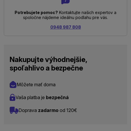
Potrebujete pomoc?
Kontaktujte našich expertov a
spoločne nájdeme ideálnu podlahu pre vás.
0948 987 808
Nakupujte výhodnejšie,
spoľahlivo a bezpečne
Môžete mať doma
Vaša platba je
bezpečná
Doprava
zadarmo
od 120€