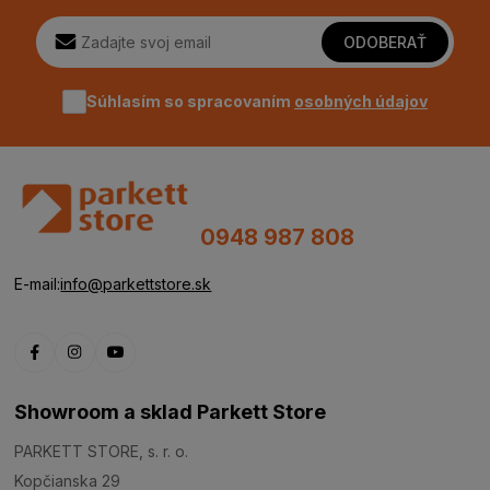
ODOBERAŤ
Súhlasím so spracovaním
osobných údajov
0948 987 808
E-mail:
info@parkettstore.sk
Showroom a sklad Parkett Store
PARKETT STORE, s. r. o.
Kopčianska 29