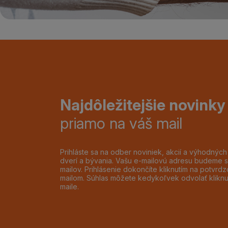
Najdôležitejšie novinky
priamo na váš mail
Prihláste sa na odber noviniek, akcií a výhodnýc
dverí a bývania. Vašu e-mailovú adresu budeme s
mailov. Prihlásenie dokončíte kliknutím na potvr
mailom. Súhlas môžete kedykoľvek odvolať klikn
maile.