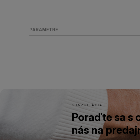
PARAMETRE
KONZULTÁCIA
Poraďte sa s
nás na predajn