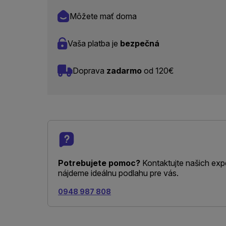
Môžete mať doma
Vaša platba je
bezpečná
Doprava
zadarmo
od 120€
Potrebujete pomoc?
Kontaktujte našich exp
nájdeme ideálnu podlahu pre vás.
0948 987 808