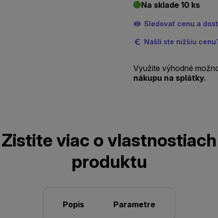
Na sklade 10 ks
Sledovať cenu a dos
Našli ste nižšiu cen
Využite výhodné možno
nákupu na splátky.
Zistite viac o vlastnostiach
produktu
Popis
Parametre