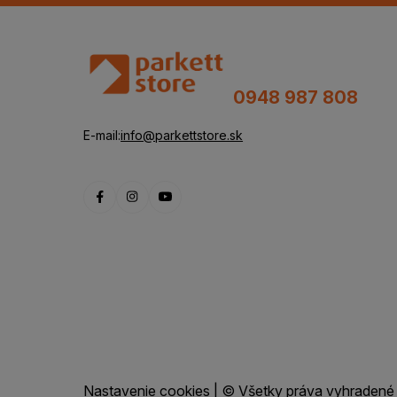
0948 987 808
E-mail:
info@parkettstore.sk
Nastavenie cookies
| © Všetky práva vyhradené