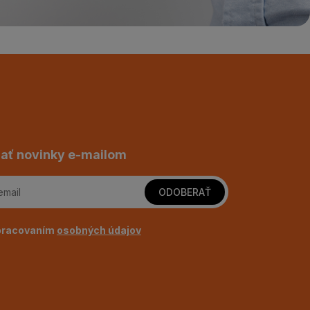
ať novinky e-mailom
ODOBERAŤ
pracovaním
osobných údajov