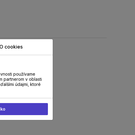
O cookies
evnosti používame
m partnerom v oblasti
ďalšími údajmi, ktoré
tko