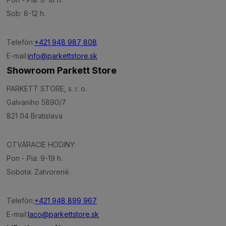
Sob: 8-12 h.
Telefón:
+421 948 987 808
E-mail:
info@parkettstore.sk
Showroom Parkett Store
PARKETT STORE, s. r. o.
Galvaniho 5890/7
821 04 Bratislava
OTVÁRACIE HODINY:
Pon - Pia: 9-19 h.
Sobota: Zatvorené.
Telefón:
+421 948 899 967
E-mail:
laco@parkettstore.sk