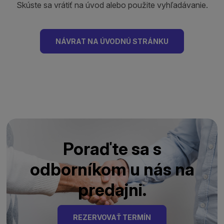
Skúste sa vrátiť na úvod alebo použite vyhľadávanie.
NÁVRAT NA ÚVODNÚ STRÁNKU
Poraďte sa s
odborníkom u nás na
predajni.
REZERVOVAŤ TERMÍN