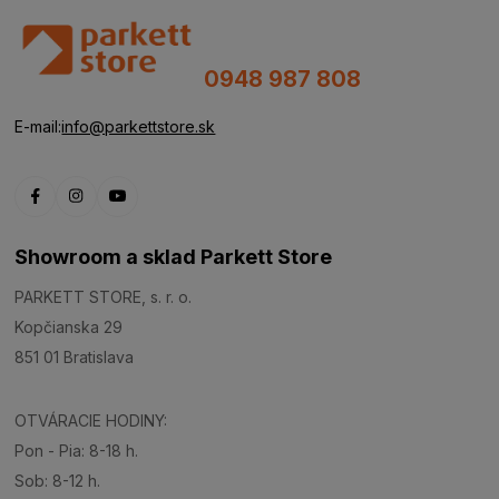
0948 987 808
E-mail:
info@parkettstore.sk
Showroom a sklad Parkett Store
PARKETT STORE, s. r. o.
Kopčianska 29
851 01 Bratislava
OTVÁRACIE HODINY:
Pon - Pia: 8-18 h.
Sob: 8-12 h.