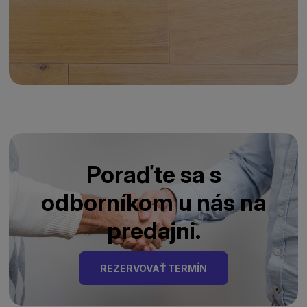
Poraďte sa s
odborníkom u nás na
predajni.
REZERVOVAŤ TERMÍN