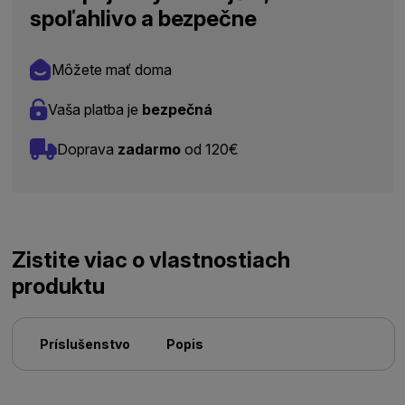
spoľahlivo a bezpečne
Môžete mať doma
Vaša platba je
bezpečná
Doprava
zadarmo
od 120€
Zistite viac o vlastnostiach
produktu
Príslušenstvo
Popis