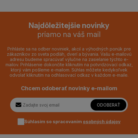
Najdôležitejšie novinky
priamo na váš mail
Prihláste sa na odber noviniek, akcií a výhodných ponúk pre
zákazníkov zo sveta podláh, dverí a bývania. Vašu e-mailovú
adresu budeme spracúvať výlučne na zasielanie týchto e-
mailov. Prihlásenie dokončíte kliknutím na potvrdzovací odkaz,
ktorý vám pošleme e-mailom. Súhlas môžete kedykoľvek
odvolať kliknutím na odhlasovací odkaz v každom e-maile.
Chcem odoberať novinky e-mailom
ODOBERAŤ
Súhlasím so spracovaním
osobných údajov