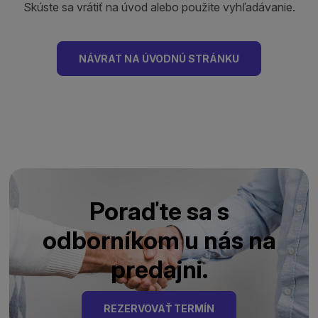
Skúste sa vrátiť na úvod alebo použite vyhľadávanie.
NÁVRAT NA ÚVODNÚ STRÁNKU
Poraďte sa s
odborníkom u nás na
predajni.
REZERVOVAŤ TERMÍN