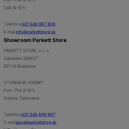
Sob: 8-12 h.
Telefón:
+421 948 987 808
E-mail:
info@parkettstore.sk
Showroom Parkett Store
PARKETT STORE, s. r. o.
Galvaniho 5890/7
821 04 Bratislava
OTVÁRACIE HODINY:
Pon - Pia: 9-19 h.
Sobota: Zatvorené.
Telefón:
+421 948 899 967
E-mail:
laco@parkettstore.sk