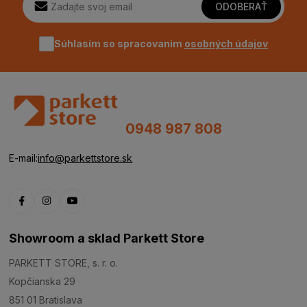
ODOBERAŤ
Súhlasím so spracovaním
osobných údajov
0948 987 808
E-mail:
info@parkettstore.sk
Showroom a sklad Parkett Store
PARKETT STORE, s. r. o.
Kopčianska 29
851 01 Bratislava