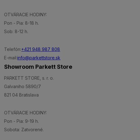
OTVÁRACIE HODINY:
Pon - Pia: 8-18 h.
Sob: 8-12 h.
Telefón:
+421 948 987 808
E-mail:
info@parkettstore.sk
Showroom Parkett Store
PARKETT STORE, s. r. o.
Galvaniho 5890/7
821 04 Bratislava
OTVÁRACIE HODINY:
Pon - Pia: 9-19 h.
Sobota: Zatvorené.