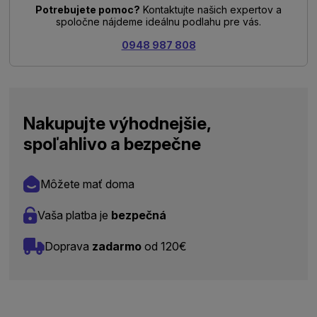
Potrebujete pomoc?
Kontaktujte našich expertov a
spoločne nájdeme ideálnu podlahu pre vás.
0948 987 808
Nakupujte výhodnejšie,
spoľahlivo a bezpečne
Môžete mať doma
Vaša platba je
bezpečná
Doprava
zadarmo
od 120€