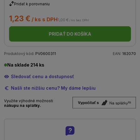
Pridať k porovnaniu
1,23 €
/ ks s DPH
1,00 €
/ ks bez DPH
PRIDAŤ DO KOŠÍKA
Produktový kód:
PV0600311
EAN:
162070
Na sklade 214 ks
Sledovať cenu a dostupnosť
Našli ste nižšiu cenu? My dáme lepšiu
Využite výhodné možnosti
nákupu na splátky.