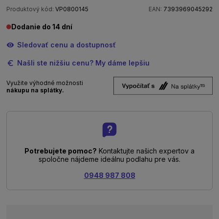
Produktový kód:
VP0800145
EAN:
7393969045292
Dodanie do 14 dní
Sledovať cenu a dostupnosť
Našli ste nižšiu cenu? My dáme lepšiu
Využite výhodné možnosti
nákupu na splátky.
Potrebujete pomoc?
Kontaktujte našich expertov a
spoločne nájdeme ideálnu podlahu pre vás.
0948 987 808