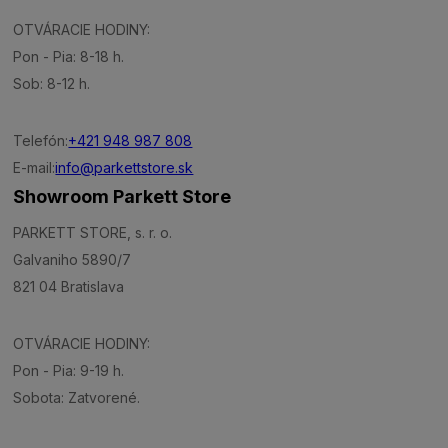
OTVÁRACIE HODINY:
Pon - Pia: 8-18 h.
Sob: 8-12 h.
Telefón:
+421 948 987 808
E-mail:
info@parkettstore.sk
Showroom Parkett Store
PARKETT STORE, s. r. o.
Galvaniho 5890/7
821 04 Bratislava
OTVÁRACIE HODINY:
Pon - Pia: 9-19 h.
Sobota: Zatvorené.