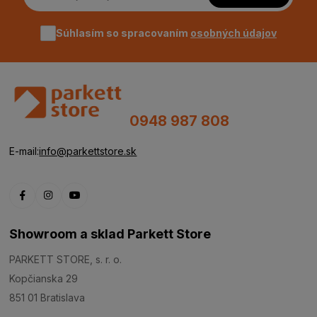
Súhlasím so spracovaním
osobných údajov
0948 987 808
E-mail:
info@parkettstore.sk
Showroom a sklad Parkett Store
PARKETT STORE, s. r. o.
Kopčianska 29
851 01 Bratislava