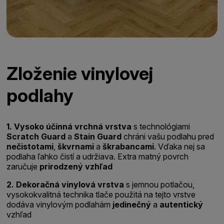
Zloženie vinylovej
podlahy
1. Vysoko účinná vrchná vrstva
s technológiami
Scratch Guard
a
Stain Guard
chráni vašu podlahu pred
nečistotami
,
škvrnami
a
škrabancami
. Vďaka nej sa
podlaha ľahko čistí a udržiava. Extra matný povrch
zaručuje
prirodzený vzhľad
2.
Dekoračná vinylová vrstva
s jemnou potlačou,
vysokokvalitná technika tlače použitá na tejto vrstve
dodáva vinylovým podlahám
jedinečný
a
autentický
vzhľad