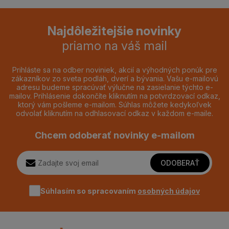
Najdôležitejšie novinky
priamo na váš mail
Prihláste sa na odber noviniek, akcií a výhodných ponúk pre
zákazníkov zo sveta podláh, dverí a bývania. Vašu e-mailovú
adresu budeme spracúvať výlučne na zasielanie týchto e-
mailov. Prihlásenie dokončíte kliknutím na potvrdzovací odkaz,
ktorý vám pošleme e-mailom. Súhlas môžete kedykoľvek
odvolať kliknutím na odhlasovací odkaz v každom e-maile.
Chcem odoberať novinky e-mailom
ODOBERAŤ
Súhlasím so spracovaním
osobných údajov