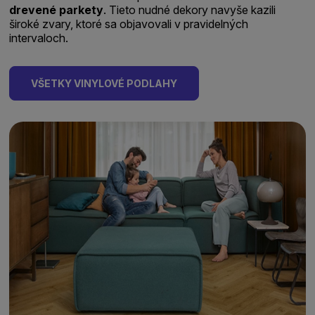
drevené
parkety
. Tieto nudné dekory navyše kazili
široké zvary, ktoré sa objavovali v pravidelných
intervaloch.
VŠETKY VINYLOVÉ PODLAHY