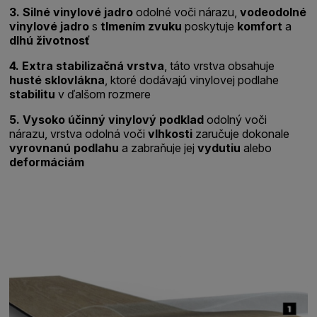
3. Silné vinylové jadro
odolné voči nárazu,
vodeodolné
vinylové jadro
s
tlmením zvuku
poskytuje
komfort
a
dlhú životnosť
4. Extra stabilizačná vrstva
, táto vrstva obsahuje
husté sklovlákna
, ktoré dodávajú vinylovej podlahe
stabilitu
v ďalšom rozmere
5. Vysoko účinný vinylový podklad
odolný voči
nárazu, vrstva odolná voči
vlhkosti
zaručuje dokonale
vyrovnanú podlahu
a zabraňuje jej
vydutiu
alebo
deformáciám