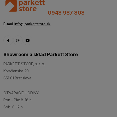
0948 987 808
E-mail:
info@parkettstore.sk
Showroom a sklad Parkett Store
PARKETT STORE, s. r. o.
Kopčianska 29
851 01 Bratislava
OTVÁRACIE HODINY:
Pon - Pia: 8-18 h.
Sob: 8-12 h.