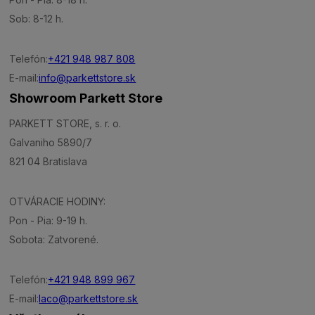
Sob: 8-12 h.
Telefón:
+421 948 987 808
E-mail:
info@parkettstore.sk
Showroom Parkett Store
PARKETT STORE, s. r. o.
Galvaniho 5890/7
821 04 Bratislava
OTVÁRACIE HODINY:
Pon - Pia: 9-19 h.
Sobota: Zatvorené.
Telefón:
+421 948 899 967
E-mail:
laco@parkettstore.sk