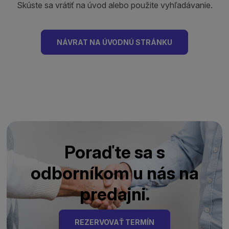
Skúste sa vrátiť na úvod alebo použite vyhľadávanie.
NÁVRAT NA ÚVODNÚ STRÁNKU
Poraďte sa s
odborníkom u nás na
predajni.
REZERVOVAŤ TERMÍN