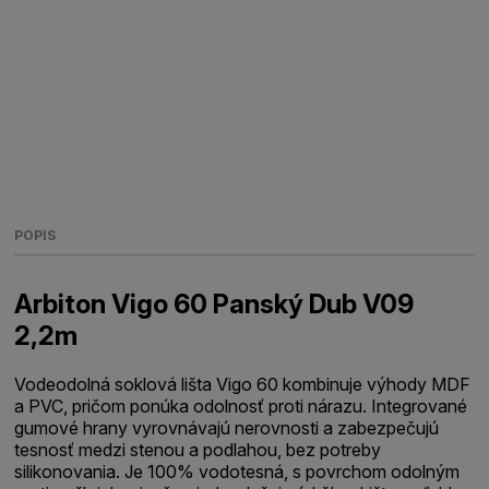
POPIS
Arbiton Vigo 60 Panský Dub V09
2,2m
Vodeodolná soklová lišta Vigo 60 kombinuje výhody MDF
a PVC, pričom ponúka odolnosť proti nárazu. Integrované
gumové hrany vyrovnávajú nerovnosti a zabezpečujú
tesnosť medzi stenou a podlahou, bez potreby
silikonovania. Je 100% vodotesná, s povrchom odolným