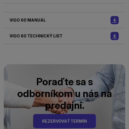
VIGO 60 MANUÁL
VIGO 60 TECHNICKÝ LIST
Poraďte sa s
odborníkom u nás na
predajni.
REZERVOVAŤ TERMÍN