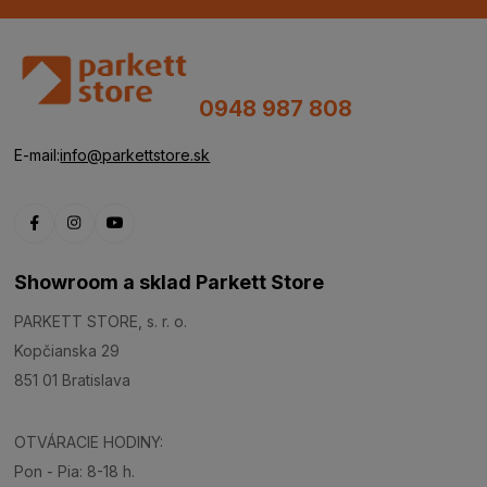
0948 987 808
E-mail:
info@parkettstore.sk
Showroom a sklad Parkett Store
PARKETT STORE, s. r. o.
Kopčianska 29
851 01 Bratislava
OTVÁRACIE HODINY:
Pon - Pia: 8-18 h.