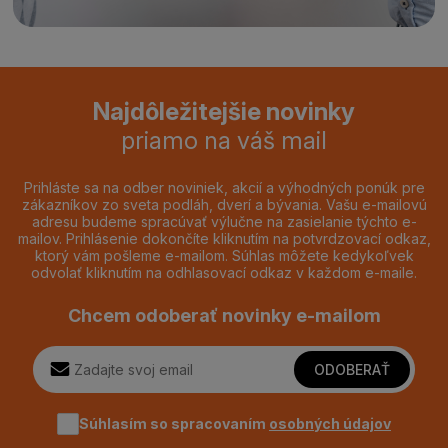
Najdôležitejšie novinky
priamo na váš mail
Prihláste sa na odber noviniek, akcií a výhodných ponúk pre
zákazníkov zo sveta podláh, dverí a bývania. Vašu e-mailovú
adresu budeme spracúvať výlučne na zasielanie týchto e-
mailov. Prihlásenie dokončíte kliknutím na potvrdzovací odkaz,
ktorý vám pošleme e-mailom. Súhlas môžete kedykoľvek
odvolať kliknutím na odhlasovací odkaz v každom e-maile.
Chcem odoberať novinky e-mailom
ODOBERAŤ
Súhlasím so spracovaním
osobných údajov