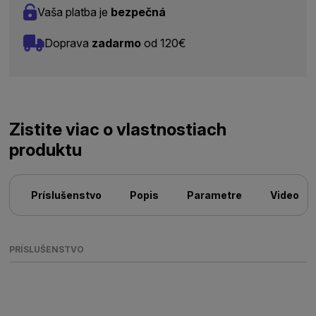
Vaša platba je
bezpečná
Doprava
zadarmo
od 120€
Zistite viac o vlastnostiach
produktu
Príslušenstvo
Popis
Parametre
Video
PRÍSLUŠENSTVO